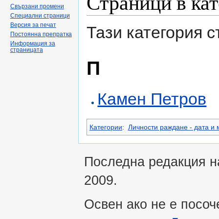
Страници в кат
Свързани промени
Специални страници
Версия за печат
Тази категория 
Постоянна препратка
Информация за
страницата
П
Камен Петров
Категории
:
Личности раждане - дата и 
Последна редакция на
2009.
Освен ако не е посоч