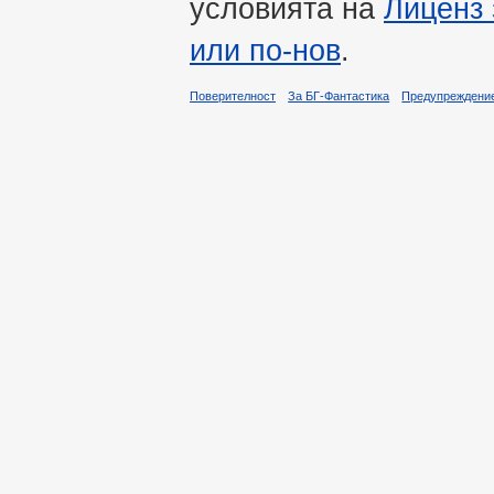
условията на
Лиценз 
или по-нов
.
Поверителност
За БГ-Фантастика
Предупреждени