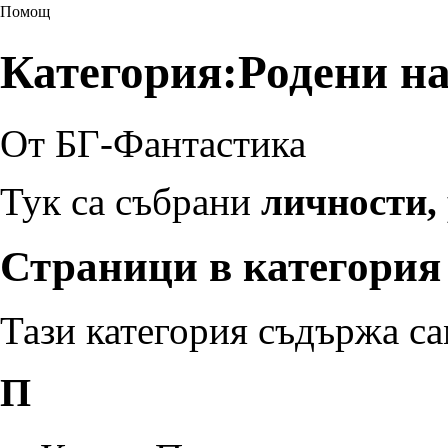
Помощ
Категория:Родени на
От БГ-Фантастика
Тук са събрани
личности,
Страници в категория
Тази категория съдържа са
П