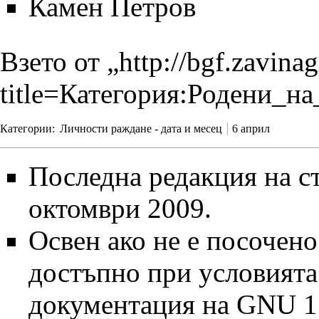
Камен Петров
Взето от „
http://bgf.zavina
title=Категория:Родени_н
Категории
:
Личности раждане - дата и месец
6 април
Последна редакция на ст
октомври 2009.
Освен ако не е посочено
достъпно при условият
документация на GNU 1.