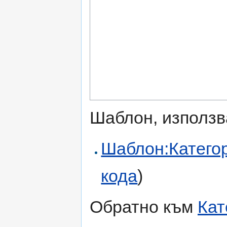
Шаблон, използв
Шаблон:Катего
кода
)
Обратно към
Кат