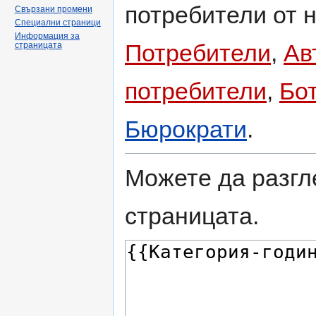
потребители от н
Свързани промени
Специални страници
Информация за
Потребители
,
Ав
страницата
потребители
,
Бо
Бюрократи
.
Можете да разгл
страницата.