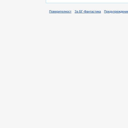
Поверителност
За БГ-Фантастика
Предупреждени