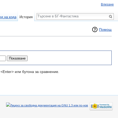
Влизане
Търсене
ед на кода
История
Помощ
<Enter> или бутона за сравнение.