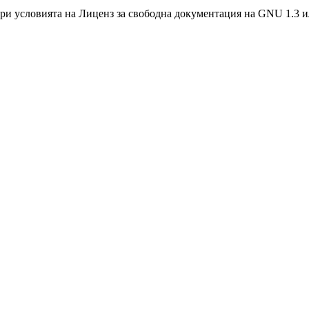
при условията на
Лиценз за свободна документация на GNU 1.3 и