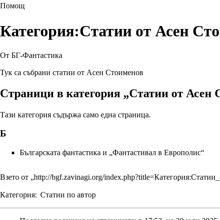
Помощ
Категория:Статии от Асен Ст
От БГ-Фантастика
Тук са събрани статии от Асен Стоименов
Страници в категория „Статии от Асен 
Тази категория съдържа само една страница.
Б
Българската фантастика и „Фантастивал в Европолис“
Взето от „
http://bgf.zavinagi.org/index.php?title=Категория:Ста
Категория
:
Статии по автор