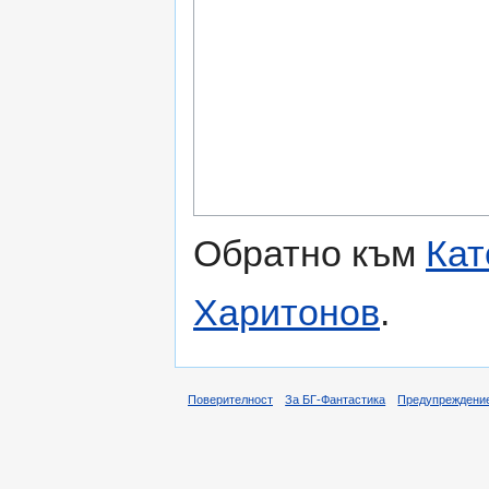
Обратно към
Кат
Харитонов
.
Поверителност
За БГ-Фантастика
Предупреждени