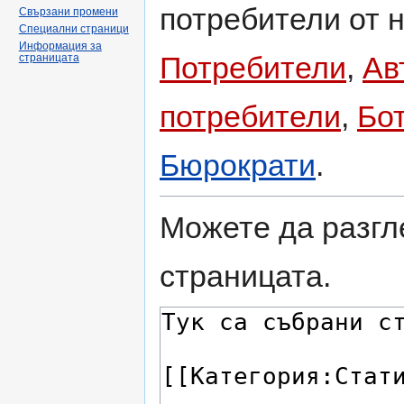
потребители от н
Свързани промени
Специални страници
Информация за
Потребители
,
Ав
страницата
потребители
,
Бо
Бюрократи
.
Можете да разгл
страницата.