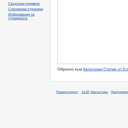
Свързани промени
Специални страници
Информация за
страницата
Обратно към
Категория:Статии от Е
Поверителност
За БГ-Фантастика
Предупреж