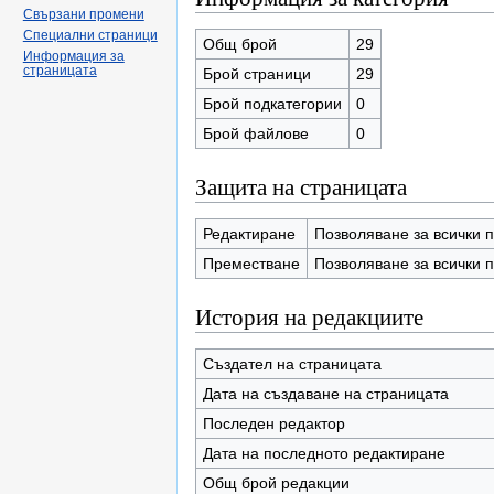
Свързани промени
Специални страници
Общ брой
29
Информация за
страницата
Брой страници
29
Брой подкатегории
0
Брой файлове
0
Защита на страницата
Редактиране
Позволяване за всички 
Преместване
Позволяване за всички 
История на редакциите
Създател на страницата
Дата на създаване на страницата
Последeн редактор
Дата на последнoто редактиране
Общ брой редакции