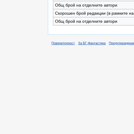
Общ брой на отделните автори
Скорошен брой редакции (в рамките на
Общ брой на отделните автори
Поверителност
За БГ-Фантастика
Предупреждени