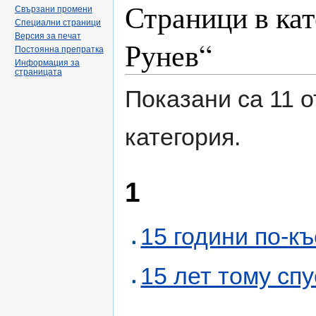
Страници в кат
Свързани промени
Специални страници
Версия за печат
Рунев“
Постоянна препратка
Информация за
страницата
Показани са 11 о
категория.
1
15 години по-к
15 лет тому спу