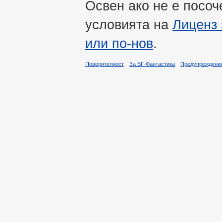
Освен ако не е посоч
условията на
Лиценз 
или по-нов
.
Поверителност
За БГ-Фантастика
Предупреждени