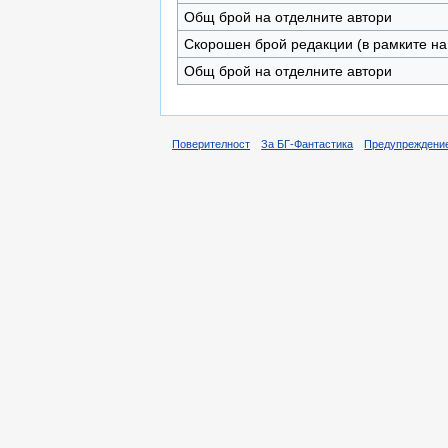
Общ брой на отделните автори
Скорошен брой редакции (в рамките на
Общ брой на отделните автори
Поверителност
За БГ-Фантастика
Предупреждени