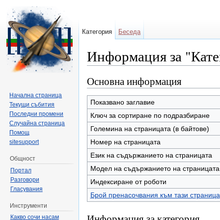
Категория
Беседа
Информация за "Кате
Направо към:
навигация
,
търсене
Основна информация
Начална страница
Показвано заглавие
Текущи събития
Последни промени
Ключ за сортиране по подразбиране
Случайна страница
Големина на страницата (в байтове)
Помощ
Номер на страницата
sitesupport
Език на съдържанието на страницата
Общност
Модел на съдържанието на страницата
Портал
Разговори
Индексиране от роботи
Гласувания
Брой пренасочвания към тази страница
Инструменти
Информация за категория
Какво сочи насам