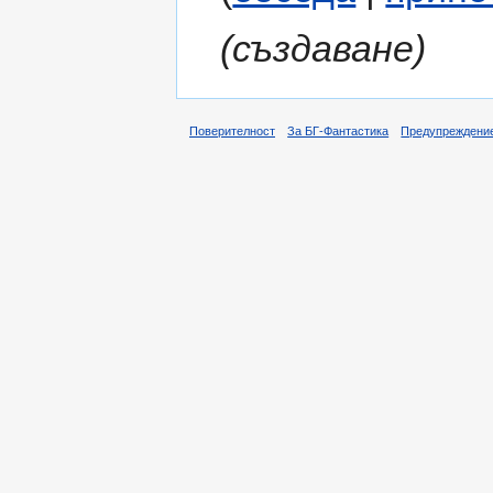
(създаване)
Поверителност
За БГ-Фантастика
Предупреждени