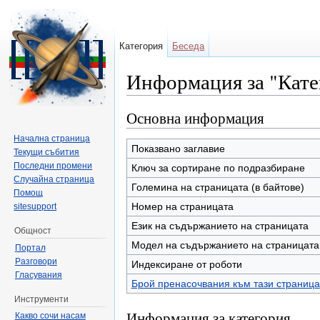
Категория
Беседа
Информация за "Кате
Направо към:
навигация
,
търсене
Основна информация
Начална страница
Показвано заглавие
Текущи събития
Последни промени
Ключ за сортиране по подразбиране
Случайна страница
Големина на страницата (в байтове)
Помощ
Номер на страницата
sitesupport
Език на съдържанието на страницата
Общност
Модел на съдържанието на страницата
Портал
Разговори
Индексиране от роботи
Гласувания
Брой пренасочвания към тази страница
Инструменти
Информация за категория
Какво сочи насам