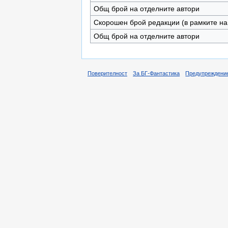
Общ брой на отделните автори
Скорошен брой редакции (в рамките на
Общ брой на отделните автори
Поверителност
За БГ-Фантастика
Предупреждени