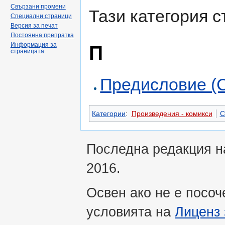
Свързани промени
Тази категория 
Специални страници
Версия за печат
Постоянна препратка
Информация за
П
страницата
Предисловие (С
Категории
:
Произведения - комикси
С
Последна редакция на
2016.
Освен ако не е посоч
условията на
Лиценз 