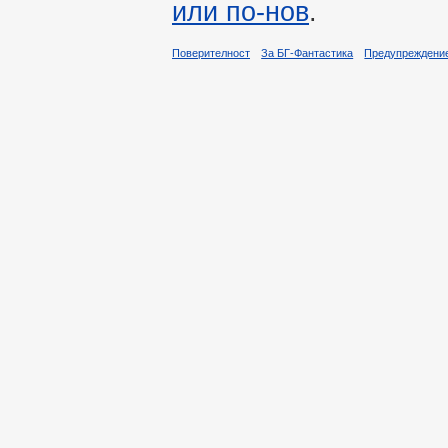
или по-нов
.
Поверителност
За БГ-Фантастика
Предупреждени