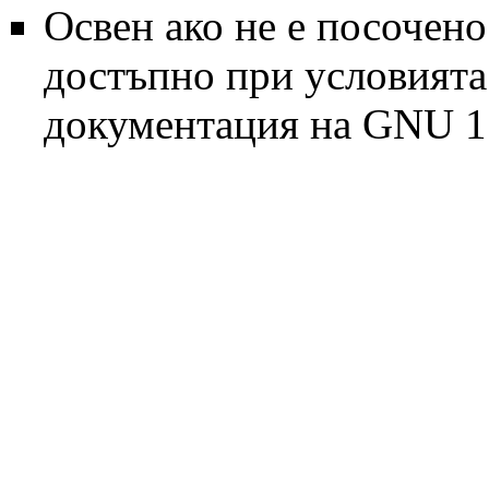
Освен ако не е посочено
достъпно при условият
документация на GNU 1.