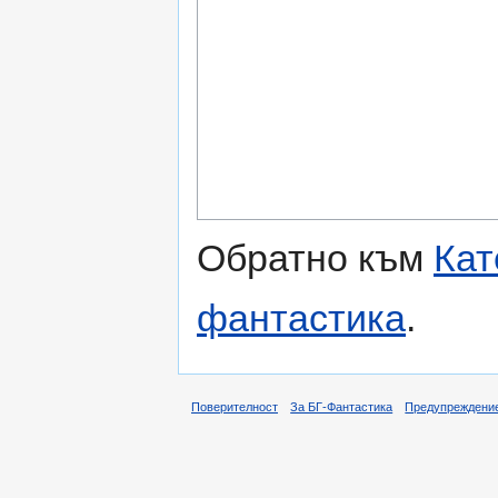
Обратно към
Кат
фантастика
.
Поверителност
За БГ-Фантастика
Предупреждени