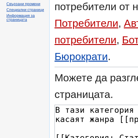
потребители от н
Свързани промени
Специални страници
Информация за
Потребители
,
Ав
страницата
потребители
,
Бо
Бюрократи
.
Можете да разгл
страницата.