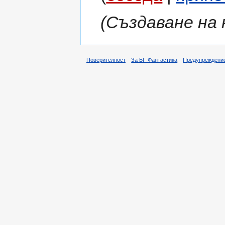
(Създаване на
Поверителност
За БГ-Фантастика
Предупреждени