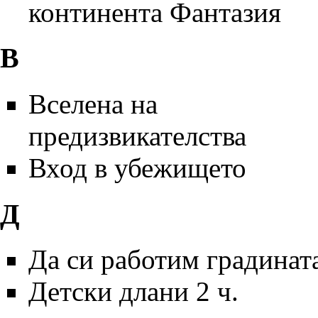
континента Фантазия
В
Вселена на
предизвикателства
Вход в убежището
Д
Да си работим градинат
Детски длани 2 ч.