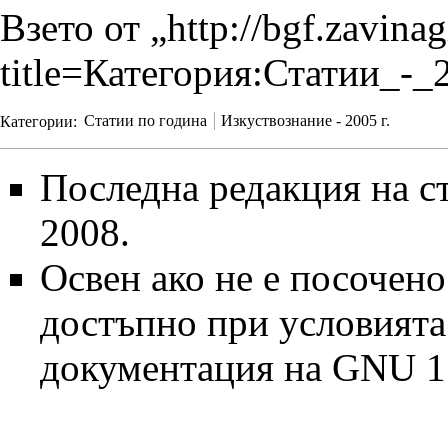
Взето от „
http://bgf.zavina
title=Категория:Статии_-
Категории
:
Статии по година
Изкуствознание - 2005 г.
Последна редакция на ст
2008.
Освен ако не е посочено
достъпно при условият
документация на GNU 1.