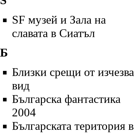
S
SF музей и Зала на
славата в Сиатъл
Б
Близки срещи от изчезв
вид
Българска фантастика
2004
Българската територия в