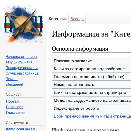
Категория
Беседа
Информация за "Кате
Направо към:
навигация
,
търсене
Основна информация
Начална страница
Показвано заглавие
Текущи събития
Последни промени
Ключ за сортиране по подразбиране
Случайна страница
Големина на страницата (в байтове)
Помощ
Номер на страницата
sitesupport
Език на съдържанието на страницата
Общност
Модел на съдържанието на страницата
Портал
Разговори
Индексиране от роботи
Гласувания
Брой пренасочвания към тази страница
Инструменти
Информация за категория
Какво сочи насам