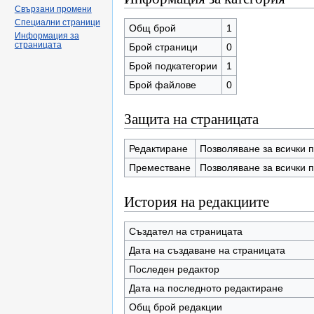
Свързани промени
Специални страници
Общ брой
1
Информация за
страницата
Брой страници
0
Брой подкатегории
1
Брой файлове
0
Защита на страницата
Редактиране
Позволяване за всички 
Преместване
Позволяване за всички 
История на редакциите
Създател на страницата
Дата на създаване на страницата
Последeн редактор
Дата на последнoто редактиране
Общ брой редакции