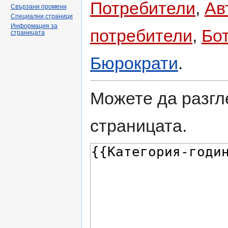
Потребители
,
Ав
Свързани промени
Специални страници
Информация за
потребители
,
Бо
страницата
Бюрократи
.
Можете да разгл
страницата.