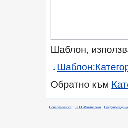
Шаблон, използв
Шаблон:Катего
Обратно към
Кат
Поверителност
За БГ-Фантастика
Предупреждени