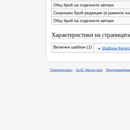
Общ брой на отделните автори
Скорошен брой редакции (в рамките на
Общ брой на отделните автори
Характеристики на страницата
Включен шаблон (1)
Шаблон:Катег
Поверителност
За БГ-Фантастика
Предупреждени