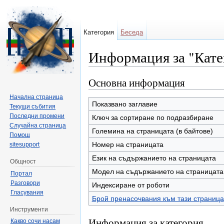
Категория
Беседа
Информация за "Кате
Направо към:
навигация
,
търсене
Основна информация
Начална страница
Показвано заглавие
Текущи събития
Последни промени
Ключ за сортиране по подразбиране
Случайна страница
Големина на страницата (в байтове)
Помощ
Номер на страницата
sitesupport
Език на съдържанието на страницата
Общност
Модел на съдържанието на страницата
Портал
Разговори
Индексиране от роботи
Гласувания
Брой пренасочвания към тази страница
Инструменти
Информация за категория
Какво сочи насам