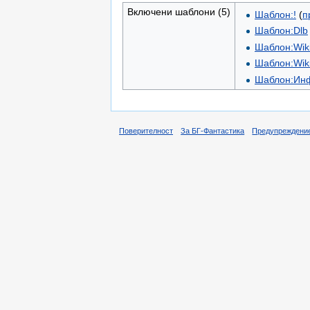
Включени шаблони (5)
Шаблон:!
(
п
Шаблон:Dlb
Шаблон:Wikic
Шаблон:Wikil
Шаблон:Инф
Поверителност
За БГ-Фантастика
Предупреждени