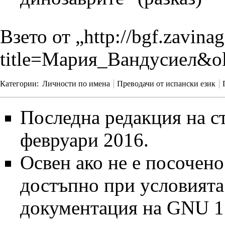
Взето от „
http://bgf.zavina
title=Мария_Вандусиел&o
Категории
:
Личности по имена
Преводачи от испански език
Последна редакция на ст
февруари 2016.
Освен ако не е посочено
достъпно при условият
документация на GNU 1.