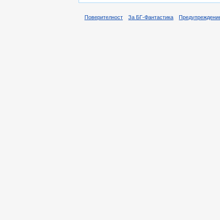
Поверителност
За БГ-Фантастика
Предупреждени