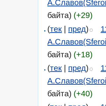
А.Славов(Sferoi
байта)
(+29)
(
тек
|
пред
)
1
А.Славов(Sferoi
байта)
(+18)
(
тек
|
пред
)
1
А.Славов(Sferoi
байта)
(+40)