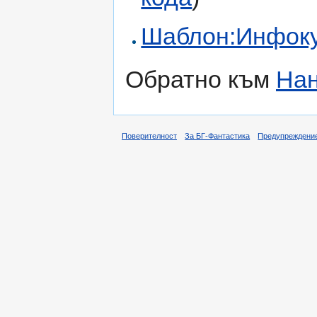
Шаблон:Инфоку
Обратно към
Нан
Поверителност
За БГ-Фантастика
Предупреждени