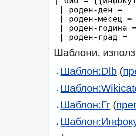
Шаблони, използ
Шаблон:Dlb
(
пр
Шаблон:Wikicate
Шаблон:Гг
(
пре
Шаблон:Инфоку