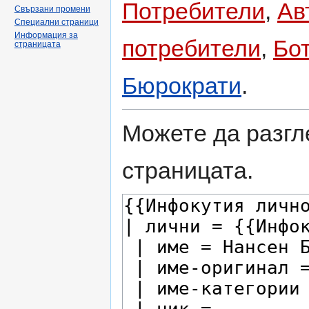
Потребители
,
Ав
Свързани промени
Специални страници
Информация за
потребители
,
Бо
страницата
Бюрократи
.
Можете да разгл
страницата.