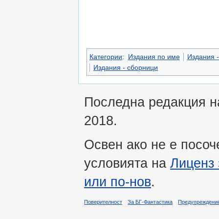
Категории
:
Издания по име
Издания -
Издания - сборници
Последна редакция на
2018.
Освен ако не е посоч
условията на
Лиценз 
или по-нов
.
Поверителност
За БГ-Фантастика
Предупреждени