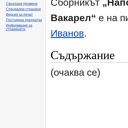
Сборникът
„Нап
Свързани промени
Специални страници
Вакарел“
е на п
Версия за печат
Постоянна препратка
Информация за
страницата
Иванов
.
Съдържание
(очаква се)