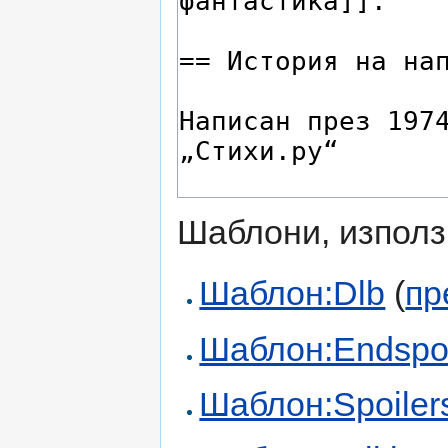
Шаблони, използ
Шаблон:Dlb
(
пр
Шаблон:Endspoi
Шаблон:Spoiler