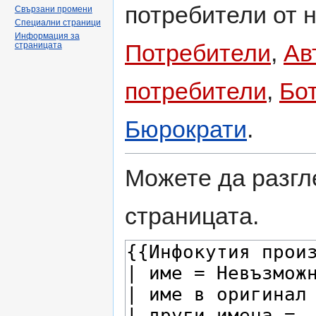
потребители от н
Свързани промени
Специални страници
Информация за
Потребители
,
Ав
страницата
потребители
,
Бо
Бюрократи
.
Можете да разгл
страницата.