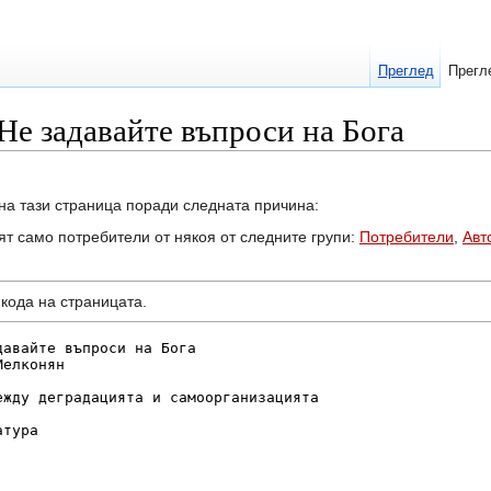
Преглед
Прегл
 Не задавайте въпроси на Бога
на тази страница поради следната причина:
ят само потребители от някоя от следните групи:
Потребители
,
Авт
кодa на страницата.