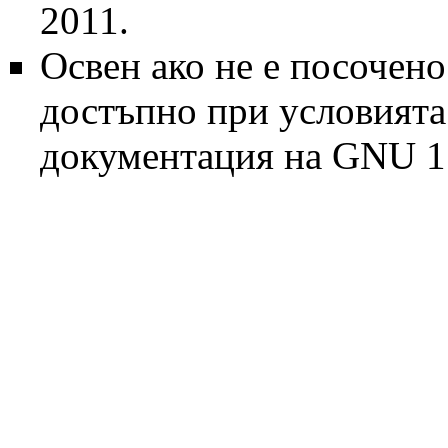
2011.
Освен ако не е посочено
достъпно при условият
документация на GNU 1.