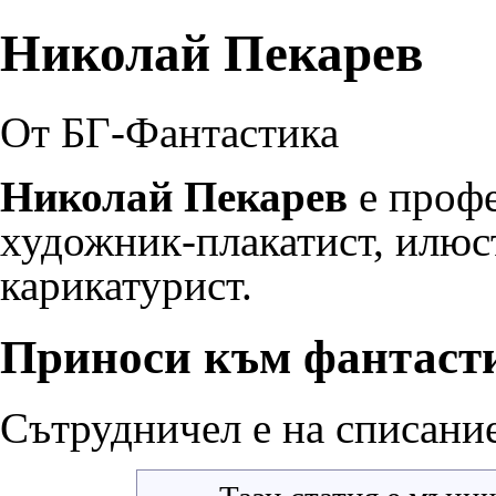
Николай Пекарев
От БГ-Фантастика
Николай Пекарев
е проф
художник-плакатист, илюс
карикатурист.
Приноси към фантаст
Сътрудничел е на
списани