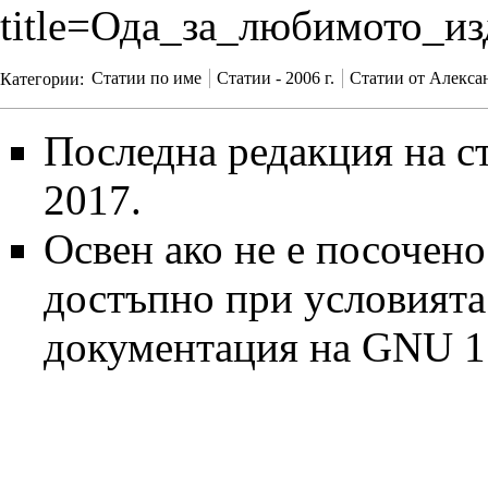
title=Ода_за_любимото_и
Категории
:
Статии по име
Статии - 2006 г.
Статии от Алекса
Последна редакция на ст
2017.
Освен ако не е посочено
достъпно при условият
документация на GNU 1.