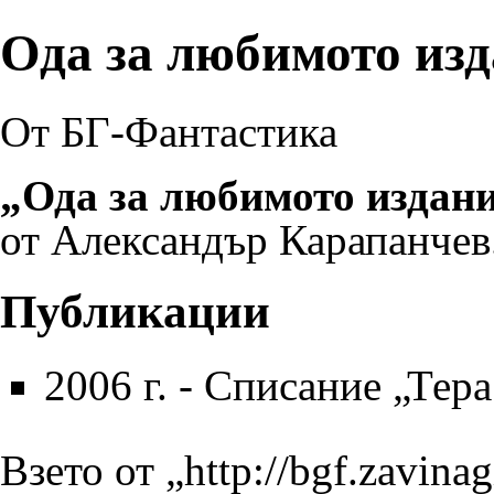
Ода за любимото из
От БГ-Фантастика
„Ода за любимото издан
от
Александър Карапанчев
Публикации
2006 г.
-
Списание „Тера
Взето от „
http://bgf.zavina