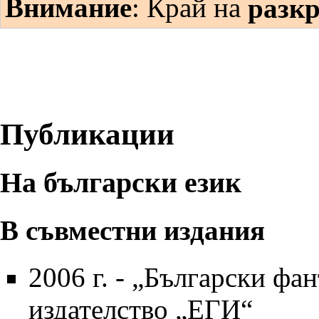
Внимание
: Край на
разк
Публикации
На български език
В съвместни издания
2006 г.
- „
Български фа
издателство „ЕГИ“