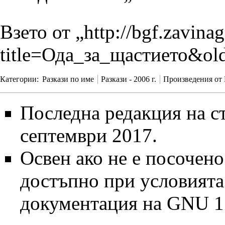
Взето от „
http://bgf.zavina
title=Ода_за_щастието&ol
Категории
:
Разкази по име
Разкази - 2006 г.
Произведения от
Последна редакция на ст
септември 2017.
Освен ако не е посочено
достъпно при условият
документация на GNU 1.