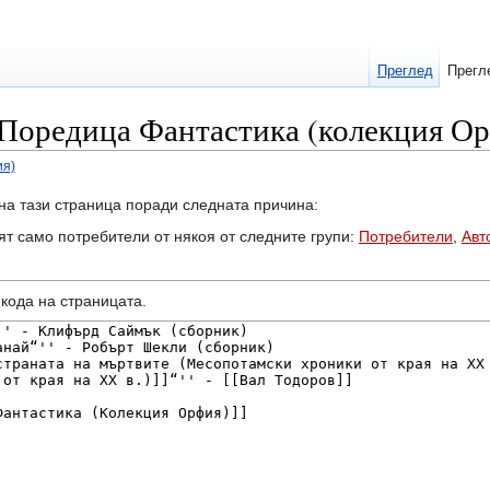
Преглед
Прегл
 Поредица Фантастика (колекция О
ия)
на тази страница поради следната причина:
ят само потребители от някоя от следните групи:
Потребители
,
Авт
кодa на страницата.