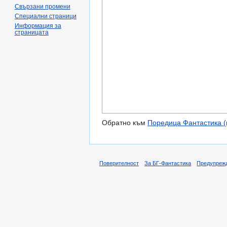
Свързани промени
Специални страници
Информация за
страницата
Обратно към
Поредица Фантастика 
Поверителност
За БГ-Фантастика
Предупреж