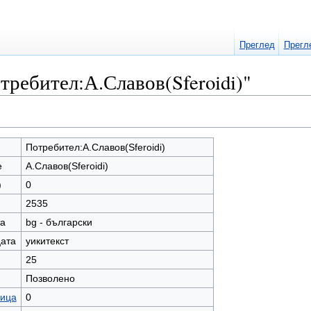
Преглед
Прегл
ребител:А.Славов(Sferoidi)"
Потребител:А.Славов(Sferoidi)
е
А.Славов(Sferoidi)
)
0
2535
та
bg - български
цата
уикитекст
25
Позволено
ница
0