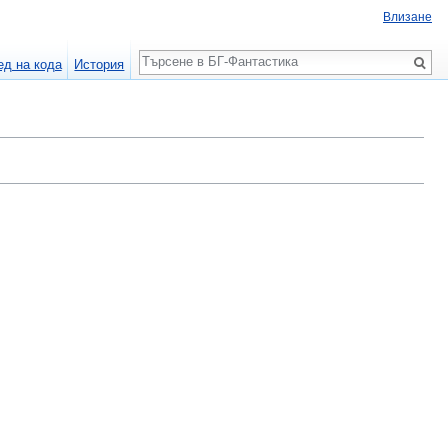
Влизане
Търсене
ед на кода
История