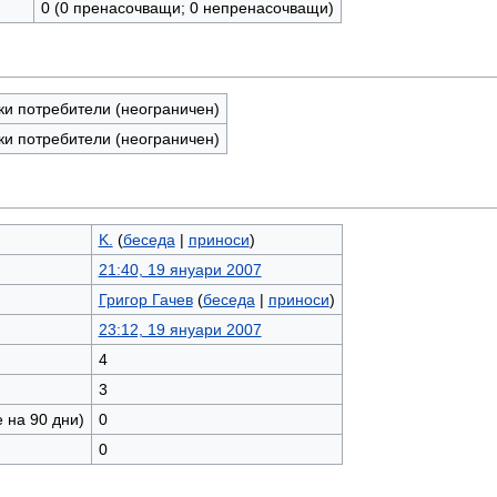
0 (0 пренасочващи; 0 непренасочващи)
ки потребители (неограничен)
ки потребители (неограничен)
K.
(
беседа
|
приноси
)
21:40, 19 януари 2007
Григор Гачев
(
беседа
|
приноси
)
23:12, 19 януари 2007
4
3
 на 90 дни)
0
0