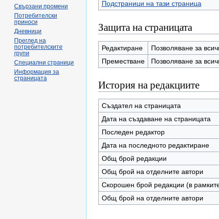
Подстраници на тази страница
Свързани промени
Потребителски
приноси
Защита на страницата
Дневници
Преглед на
потребителските
Редактиране
Позволяване за всич
групи
Преместване
Позволяване за всич
Специални страници
Информация за
страницата
История на редакциите
Създател на страницата
Дата на създаване на страницата
Последeн редактор
Дата на последнoто редактиране
Общ брой редакции
Общ брой на отделните автори
Скорошен брой редакции (в рамките
Общ брой на отделните автори