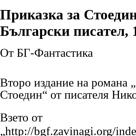
Приказка за Стоедин
Български писател, 
От БГ-Фантастика
Второ издание на романа „
Стоедин
“ от писателя
Нико
Взето от
„
http://bgf.zavinagi.org/ind