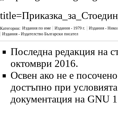
title=Приказка_за_Стоеди
Категории
:
Издания по име
Издания - 1979 г.
Издания - Нико
Издания - Издателство Български писател
Последна редакция на ст
октомври 2016.
Освен ако не е посочено
достъпно при условият
документация на GNU 1.