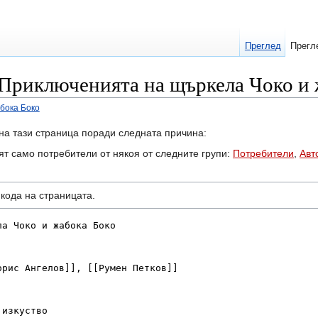
Преглед
Прегл
 Приключенията на щъркела Чоко и
бока Боко
на тази страница поради следната причина:
ят само потребители от някоя от следните групи:
Потребители
,
Авт
кодa на страницата.