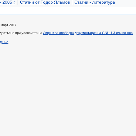
 2005 г.
Статии от Тодор Ялъмов
Статии - литература
 март 2017.
 достъпно при условията на
Лиценз за свободна документация на GNU 1.3 или по-нов
.
дение