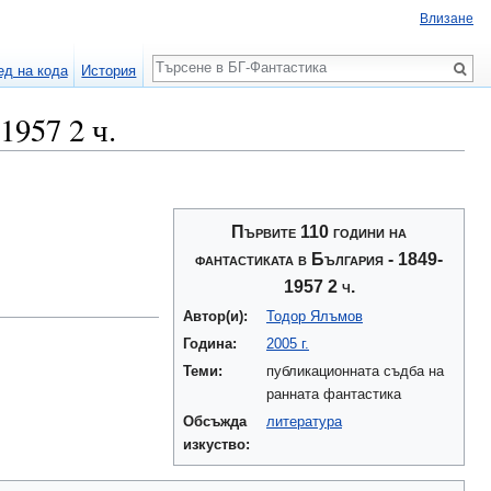
Влизане
Търсене
ед на кода
История
1957 2 ч.
Първите 110 години на
фантастиката в България - 1849-
1957 2 ч.
Автор(и):
Тодор Ялъмов
Година:
2005 г.
Теми:
публикационната съдба на
ранната фантастика
Обсъжда
литература
изкуство: