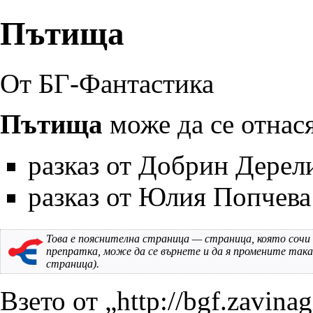
Пътища
От БГ-Фантастика
Пътища
може да се отнася
разказ
от
Добрин Дерел
разказ
от
Юлия Попчева
Това е
пояснителна страница
— страница, която сочи 
препратка, може да се върнете и да я промените така
страница).
Взето от „
http://bgf.zavina