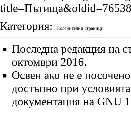
title=Пътища&oldid=7653
Категория
:
Пояснителни страници
Последна редакция на ст
октомври 2016.
Освен ако не е посочено
достъпно при условият
документация на GNU 1.