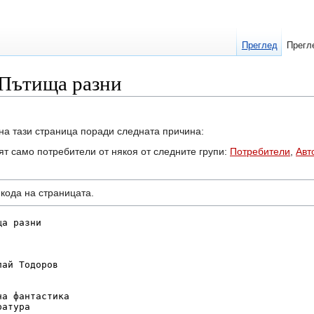
Преглед
Прегл
 Пътища разни
на тази страница поради следната причина:
ят само потребители от някоя от следните групи:
Потребители
,
Авт
кодa на страницата.