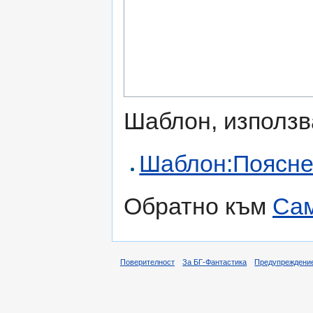
Шаблон, използв
Шаблон:Поясн
Обратно към
Са
Поверителност
За БГ-Фантастика
Предупреждени