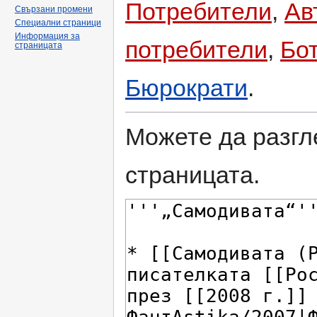
Потребители
,
Ав
Свързани промени
Специални страници
Информация за
потребители
,
Бо
страницата
Бюрократи
.
Можете да разгл
страницата.