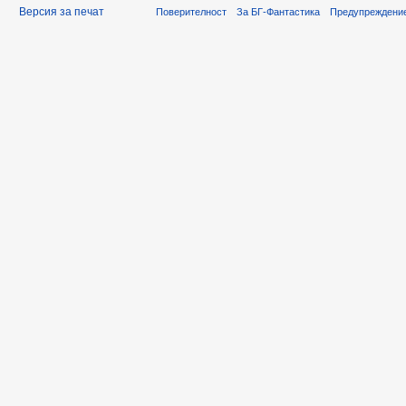
Версия за печат
Поверителност
За БГ-Фантастика
Предупреждени