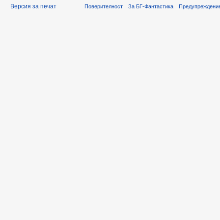
Версия за печат
Поверителност
За БГ-Фантастика
Предупреждени