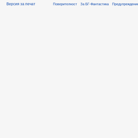
Версия за печат
Поверителност
За БГ-Фантастика
Предупреждени