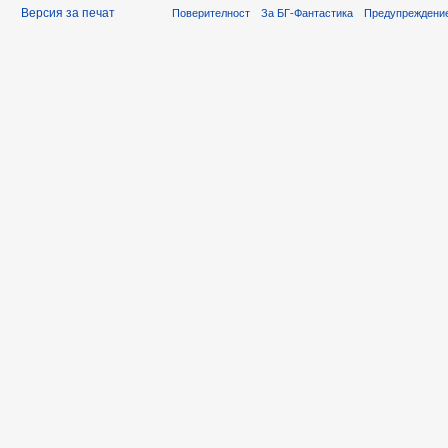
Версия за печат
Поверителност
За БГ-Фантастика
Предупреждени