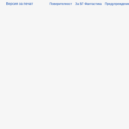
Версия за печат
Поверителност
За БГ-Фантастика
Предупреждени