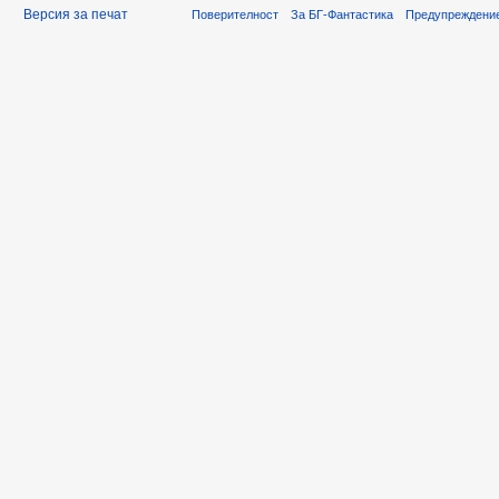
Версия за печат
Поверителност
За БГ-Фантастика
Предупреждени