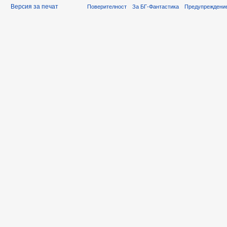
Версия за печат
Поверителност
За БГ-Фантастика
Предупреждени