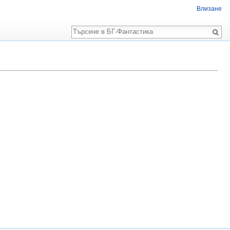
Влизане
Търсене