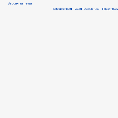
Версия за печат
Поверителност
За БГ-Фантастика
Предупреж