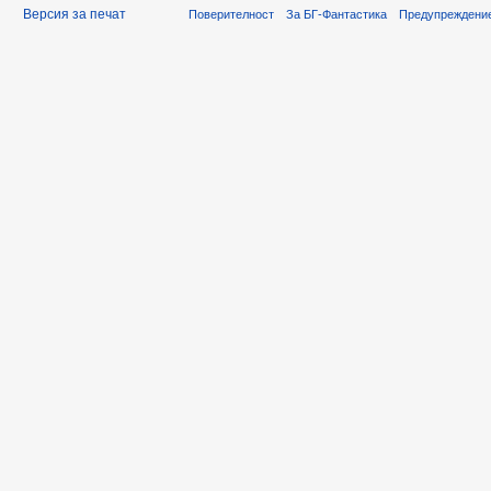
Версия за печат
Поверителност
За БГ-Фантастика
Предупреждени