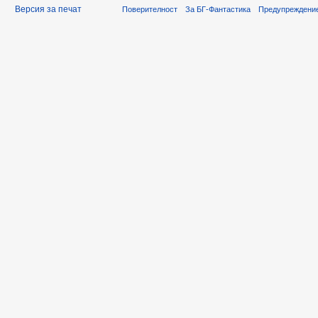
Версия за печат
Поверителност
За БГ-Фантастика
Предупреждени