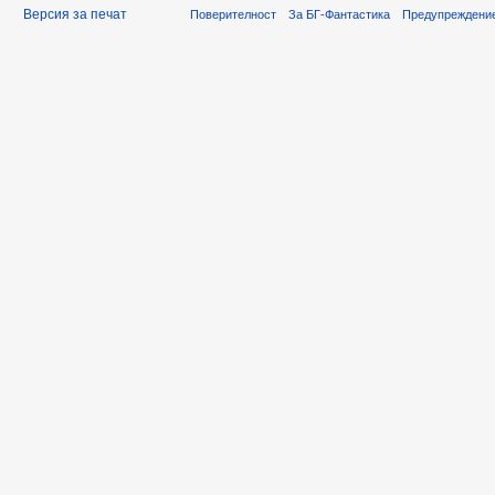
Версия за печат
Поверителност
За БГ-Фантастика
Предупреждени